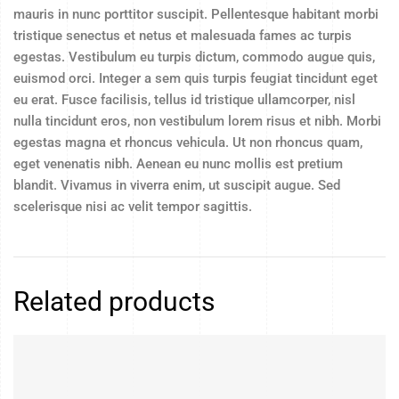
mauris in nunc porttitor suscipit. Pellentesque habitant morbi
tristique senectus et netus et malesuada fames ac turpis
egestas. Vestibulum eu turpis dictum, commodo augue quis,
euismod orci. Integer a sem quis turpis feugiat tincidunt eget
eu erat. Fusce facilisis, tellus id tristique ullamcorper, nisl
nulla tincidunt eros, non vestibulum lorem risus et nibh. Morbi
egestas magna et rhoncus vehicula. Ut non rhoncus quam,
eget venenatis nibh. Aenean eu nunc mollis est pretium
blandit. Vivamus in viverra enim, ut suscipit augue. Sed
scelerisque nisi ac velit tempor sagittis.
Related products