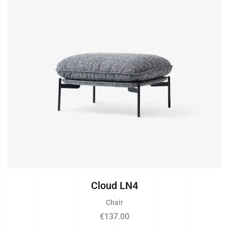
Cloud LN4
Chair
€
137.00