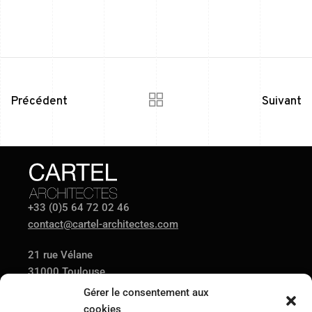
Précédent
Suivant
+33 (0)5 64 72 02 46
contact@cartel-architectes.com
21 rue Vélane
31000 Toulouse
Gérer le consentement aux
cookies