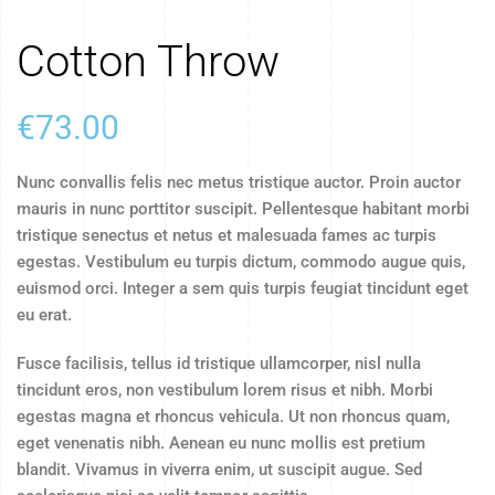
Cotton Throw
€
73.00
Nunc convallis felis nec metus tristique auctor. Proin auctor
mauris in nunc porttitor suscipit. Pellentesque habitant morbi
tristique senectus et netus et malesuada fames ac turpis
egestas. Vestibulum eu turpis dictum, commodo augue quis,
euismod orci. Integer a sem quis turpis feugiat tincidunt eget
eu erat.
Fusce facilisis, tellus id tristique ullamcorper, nisl nulla
tincidunt eros, non vestibulum lorem risus et nibh. Morbi
egestas magna et rhoncus vehicula. Ut non rhoncus quam,
eget venenatis nibh. Aenean eu nunc mollis est pretium
blandit. Vivamus in viverra enim, ut suscipit augue. Sed