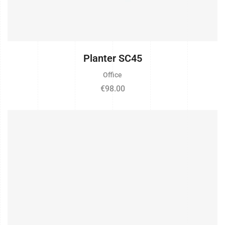
Planter SC45
Office
€
98.00