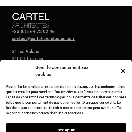
+33 (0)5 64 72 02 46
contact@cartel-architectes.com
21 rue Vélane
31000 Toulouse
Gérer le consentement aux
cookies
AGENCE
PROJETS
ACTUALITÉS
Pour offrir les meilleures expériences, nous utilisons des technologies telles
CONTACT
que les cookies pour stocker et/ou accéder aux informations des appareils.
Le fait de consentir à ces technologies nous permettra de traiter des données
telles que le comportement de navigation ou les ID uniques sur ce site. Le
fait de ne pas consentir ou de retirer son consentement peut avoir un effet
Suivez-nous sur
négatif sur certaines caractéristiques et fonctions.
accepter