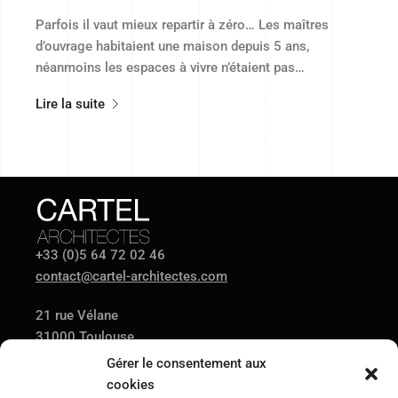
Parfois il vaut mieux repartir à zéro… Les maîtres
d’ouvrage habitaient une maison depuis 5 ans,
néanmoins les espaces à vivre n’étaient pas…
Lire la suite
+33 (0)5 64 72 02 46
contact@cartel-architectes.com
21 rue Vélane
31000 Toulouse
Gérer le consentement aux
cookies